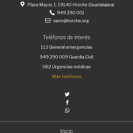
Plaza Mayor, 1. 19140 Horche (Guadalajara)
949 290 001
oamr@horche.org
Teléfonos de interés
112
General emergencias
949 290 009
Guardia Civil
062 Urgencias médicas
Más teléfonos
Twitter
Facebook
Whatsapp
Inicio