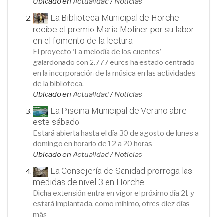
Ubicado en
Actualidad
/
Noticias
La Biblioteca Municipal de Horche
recibe el premio María Moliner por su labor
en el fomento de la lectura
El proyecto ‘La melodía de los cuentos’
galardonado con 2.777 euros ha estado centrado
en la incorporación de la música en las actividades
de la biblioteca.
Ubicado en
Actualidad
/
Noticias
La Piscina Municipal de Verano abre
este sábado
Estará abierta hasta el día 30 de agosto de lunes a
domingo en horario de 12 a 20 horas
Ubicado en
Actualidad
/
Noticias
La Consejería de Sanidad prorroga las
medidas de nivel 3 en Horche
Dicha extensión entra en vigor el próximo día 21 y
estará implantada, como mínimo, otros diez días
más