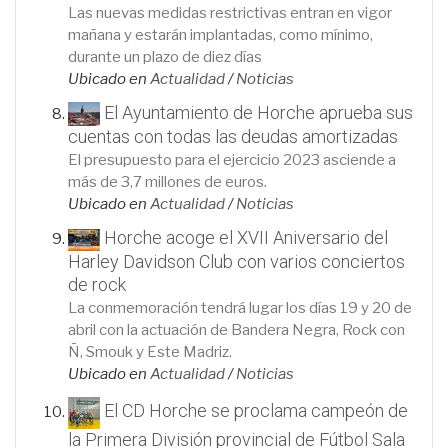
Las nuevas medidas restrictivas entran en vigor
mañana y estarán implantadas, como mínimo,
durante un plazo de diez días
Ubicado en
Actualidad
/
Noticias
El Ayuntamiento de Horche aprueba sus
cuentas con todas las deudas amortizadas
El presupuesto para el ejercicio 2023 asciende a
más de 3,7 millones de euros.
Ubicado en
Actualidad
/
Noticias
Horche acoge el XVII Aniversario del
Harley Davidson Club con varios conciertos
de rock
La conmemoración tendrá lugar los días 19 y 20 de
abril con la actuación de Bandera Negra, Rock con
Ñ, Smouk y Este Madriz.
Ubicado en
Actualidad
/
Noticias
El CD Horche se proclama campeón de
la Primera División provincial de Fútbol Sala