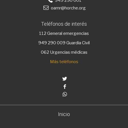
949 290 001
oamr@horche.org
Teléfonos de interés
112
General emergencias
949 290 009
Guardia Civil
062 Urgencias médicas
Más teléfonos
Twitter
Facebook
Whatsapp
Inicio