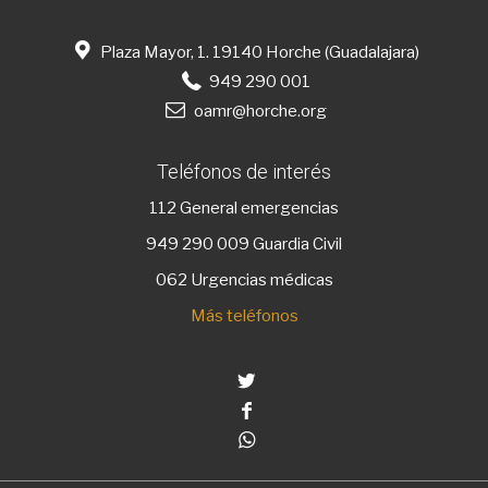
Plaza Mayor, 1. 19140 Horche (Guadalajara)
949 290 001
oamr@horche.org
Teléfonos de interés
112
General emergencias
949 290 009
Guardia Civil
062 Urgencias médicas
Más teléfonos
Twitter
Facebook
Whatsapp