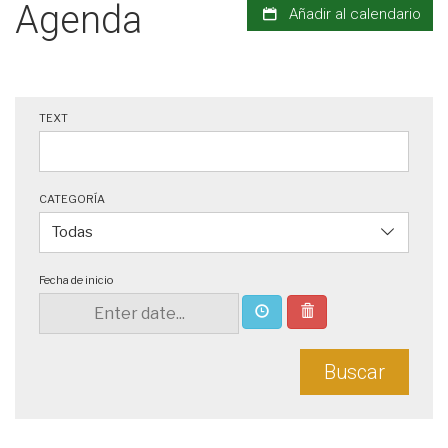
Agenda
Añadir al calendario
TEXT
CATEGORÍA
Fecha de inicio
Buscar