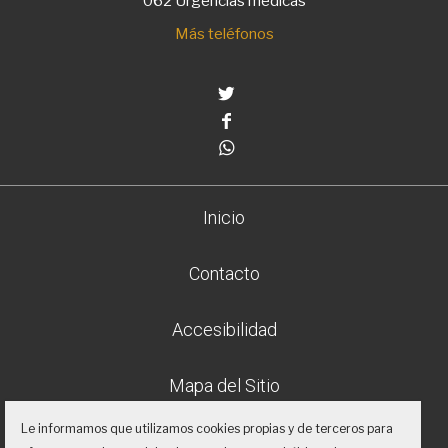
062 Urgencias médicas
Más teléfonos
Twitter
Facebook
Whatsapp
Inicio
Contacto
Accesibilidad
Mapa del Sitio
Le informamos que utilizamos cookies propias y de terceros para
Aviso legal