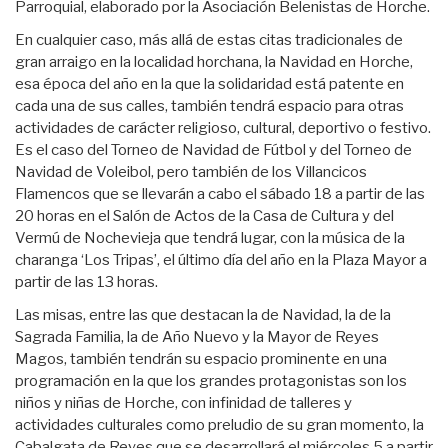
Parroquial, elaborado por la Asociación Belenistas de Horche.
En cualquier caso, más allá de estas citas tradicionales de
gran arraigo en la localidad horchana, la Navidad en Horche,
esa época del año en la que la solidaridad está patente en
cada una de sus calles, también tendrá espacio para otras
actividades de carácter religioso, cultural, deportivo o festivo.
Es el caso del Torneo de Navidad de Fútbol y del Torneo de
Navidad de Voleibol, pero también de los Villancicos
Flamencos que se llevarán a cabo el sábado 18 a partir de las
20 horas en el Salón de Actos de la Casa de Cultura y del
Vermú de Nochevieja que tendrá lugar, con la música de la
charanga ‘Los Tripas’, el último día del año en la Plaza Mayor a
partir de las 13 horas.
Las misas, entre las que destacan la de Navidad, la de la
Sagrada Familia, la de Año Nuevo y la Mayor de Reyes
Magos, también tendrán su espacio prominente en una
programación en la que los grandes protagonistas son los
niños y niñas de Horche, con infinidad de talleres y
actividades culturales como preludio de su gran momento, la
Cabalgata de Reyes que se desarrollará el miércoles 5 a partir