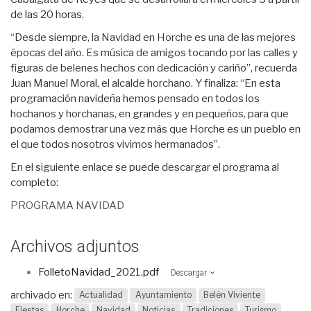
de las 20 horas.
“Desde siempre, la Navidad en Horche es una de las mejores
épocas del año. Es música de amigos tocando por las calles y
figuras de belenes hechos con dedicación y cariño”, recuerda
Juan Manuel Moral, el alcalde horchano. Y finaliza: “En esta
programación navideña hemos pensado en todos los
hochanos y horchanas, en grandes y en pequeños, para que
podamos demostrar una vez más que Horche es un pueblo en
el que todos nosotros vivimos hermanados”.
En el siguiente enlace se puede descargar el programa al
completo:
PROGRAMA NAVIDAD
Archivos adjuntos
FolletoNavidad_2021.pdf
Descargar
archivado en:
Actualidad
Ayuntamiento
Belén Viviente
Fiestas
Horche
Navidad
Noticias
Tradiciones
Turismo