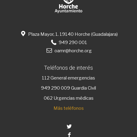
Plaza Mayor, 1. 19140 Horche (Guadalajara)
949 290 001
oamr@horche.org
Teléfonos de interés
112
General emergencias
949 290 009
Guardia Civil
062 Urgencias médicas
Más teléfonos
Twitter
Facebook