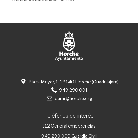
Plaza Mayor, 1. 19140 Horche (Guadalajara)
949 290 001
oamr@horche.org
Teléfonos de interés
112
General emergencias
949 290 009
Guardia Civil