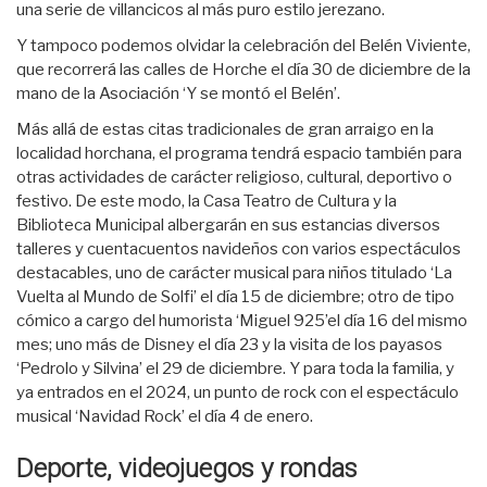
una serie de villancicos al más puro estilo jerezano.
Y tampoco podemos olvidar la celebración del Belén Viviente,
que recorrerá las calles de Horche el día 30 de diciembre de la
mano de la Asociación ‘Y se montó el Belén’.
Más allá de estas citas tradicionales de gran arraigo en la
localidad horchana, el programa tendrá espacio también para
otras actividades de carácter religioso, cultural, deportivo o
festivo. De este modo, la Casa Teatro de Cultura y la
Biblioteca Municipal albergarán en sus estancias diversos
talleres y cuentacuentos navideños con varios espectáculos
destacables, uno de carácter musical para niños titulado ‘La
Vuelta al Mundo de Solfi’ el día 15 de diciembre; otro de tipo
cómico a cargo del humorista ‘Miguel 925’el día 16 del mismo
mes; uno más de Disney el día 23 y la visita de los payasos
‘Pedrolo y Silvina’ el 29 de diciembre. Y para toda la familia, y
ya entrados en el 2024, un punto de rock con el espectáculo
musical ‘Navidad Rock’ el día 4 de enero.
Deporte, videojuegos y rondas