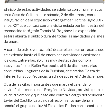
El inicio de estas actividades se adelanta con un primer acto
en la Casa de Cultura este sábado, 2 de diciembre, con la
inauguración de la exposición fotográfica “Horche: siglo XX -
años XX” que contará con una visita guiada por la muestra del
reconocido fotógrafo Tomás M. Bogónez. La exposición
estará abierta al público durante todas las navidades y el mes
de enero.
A partir de este evento, se irá desarrollando un programa que
se extiende hasta el 6 de enero con actividades casi todos
los días. Entre ellas, algunas muy destacadas como la
inauguración del Belén Parroquial, el 6 de diciembre, y las
concurridas Hogueras de la Purísima, declaradas Fiesta de
Interés Turístico Provincial, un día después, el 7 de diciembre.
Otra de las citas importantes que marca el calendario
navideño horchano es el Pregón de Navidad, previsto para el
21 de diciembre y que este año correrá a cargo del periodista
Javier del Castillo. La guinda al recibimiento navideño la
pondrá el grupo andaluz Al Filo de los Patios con el canto de