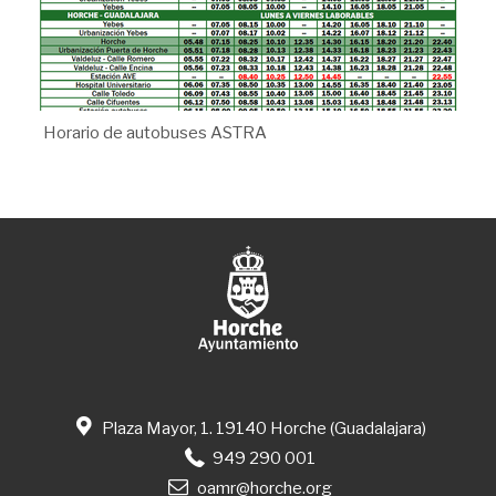
Horario de autobuses ASTRA
Plaza Mayor, 1. 19140 Horche (Guadalajara)
949 290 001
oamr@horche.org