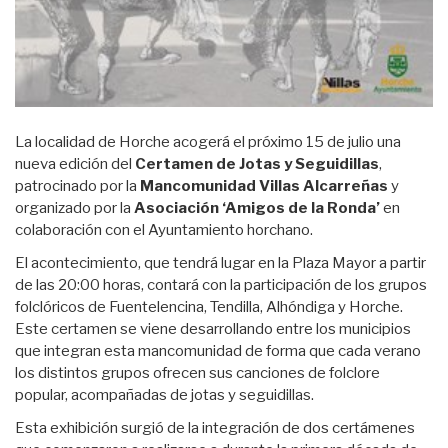
La localidad de Horche acogerá el próximo 15 de julio una
nueva edición del
Certamen de Jotas y Seguidillas
,
patrocinado por la
Mancomunidad Villas Alcarreñas
y
organizado por la
Asociación ‘Amigos de la Ronda’
en
colaboración con el Ayuntamiento horchano.
El acontecimiento, que tendrá lugar en la Plaza Mayor a partir
de las 20:00 horas, contará con la participación de los grupos
folclóricos de Fuentelencina, Tendilla, Alhóndiga y Horche.
Este certamen se viene desarrollando entre los municipios
que integran esta mancomunidad de forma que cada verano
los distintos grupos ofrecen sus canciones de folclore
popular, acompañadas de jotas y seguidillas.
Esta exhibición surgió de la integración de dos certámenes