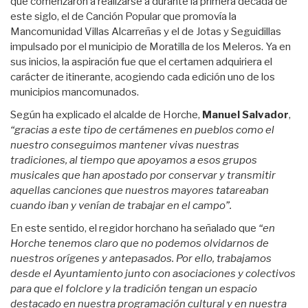
que comenzaron a realizarse a durante la primera década de
este siglo, el de Canción Popular que promovía la
Mancomunidad Villas Alcarreñas y el de Jotas y Seguidillas
impulsado por el municipio de Moratilla de los Meleros. Ya en
sus inicios, la aspiración fue que el certamen adquiriera el
carácter de itinerante, acogiendo cada edición uno de los
municipios mancomunados.
Según ha explicado el alcalde de Horche,
Manuel Salvador
,
“gracias a este tipo de certámenes en pueblos como el
nuestro conseguimos mantener vivas nuestras
tradiciones, al tiempo que apoyamos a esos grupos
musicales que han apostado por conservar y transmitir
aquellas canciones que nuestros mayores tatareaban
cuando iban y venían de trabajar en el campo”.
En este sentido, el regidor horchano ha señalado que
“en
Horche tenemos claro que no podemos olvidarnos de
nuestros orígenes y antepasados. Por ello, trabajamos
desde el Ayuntamiento junto con asociaciones y colectivos
para que el folclore y la tradición tengan un espacio
destacado en nuestra programación cultural y en nuestra