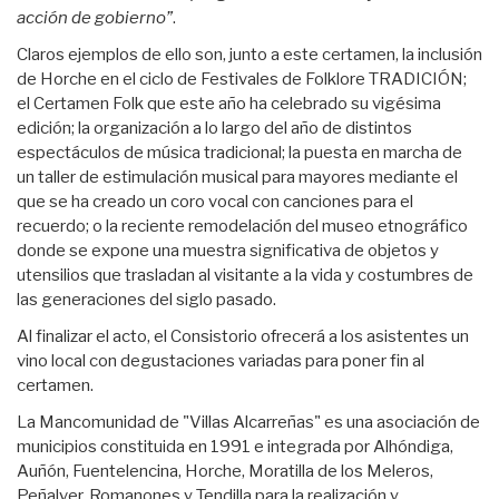
acción de gobierno”
.
Claros ejemplos de ello son, junto a este certamen, la inclusión
de Horche en el ciclo de Festivales de Folklore TRADICIÓN;
el Certamen Folk que este año ha celebrado su vigésima
edición; la organización a lo largo del año de distintos
espectáculos de música tradicional; la puesta en marcha de
un taller de estimulación musical para mayores mediante el
que se ha creado un coro vocal con canciones para el
recuerdo; o la reciente remodelación del museo etnográfico
donde se expone una muestra significativa de objetos y
utensilios que trasladan al visitante a la vida y costumbres de
las generaciones del siglo pasado.
Al finalizar el acto, el Consistorio ofrecerá a los asistentes un
vino local con degustaciones variadas para poner fin al
certamen.
La Mancomunidad de "Villas Alcarreñas" es una asociación de
municipios constituida en 1991 e integrada por Alhóndiga,
Auñón, Fuentelencina, Horche, Moratilla de los Meleros,
Peñalver, Romanones y Tendilla para la realización y