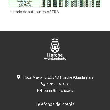
Horario de autobuses ASTRA
Plaza Mayor, 1. 19140 Horche (Guadalajara)
949 290 001
oamr@horche.org
Teléfonos de interés