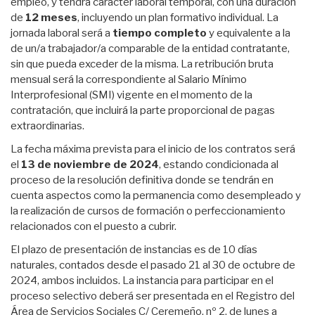
empleo, y tendrá carácter laboral temporal, con una duración
de
12 meses
, incluyendo un plan formativo individual. La
jornada laboral será a
tiempo completo
y equivalente a la
de un/a trabajador/a comparable de la entidad contratante,
sin que pueda exceder de la misma. La retribución bruta
mensual será la correspondiente al Salario Mínimo
Interprofesional (SMI) vigente en el momento de la
contratación, que incluirá la parte proporcional de pagas
extraordinarias.
La fecha máxima prevista para el inicio de los contratos será
el
13 de noviembre de 2024
, estando condicionada al
proceso de la resolución definitiva donde se tendrán en
cuenta aspectos como la permanencia como desempleado y
la realización de cursos de formación o perfeccionamiento
relacionados con el puesto a cubrir.
El plazo de presentación de instancias es de 10 días
naturales, contados desde el pasado 21 al 30 de octubre de
2024, ambos incluidos. La instancia para participar en el
proceso selectivo deberá ser presentada en el Registro del
Área de Servicios Sociales C/ Ceremeño, nº 2, de lunes a