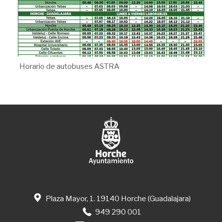
Horario de autobuses ASTRA
Plaza Mayor, 1. 19140 Horche (Guadalajara)
949 290 001