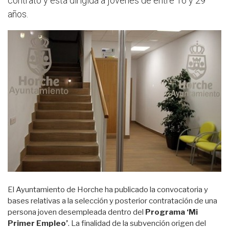
contrato y está dirigida a jóvenes de entre 16 y 29
años.
El Ayuntamiento de Horche ha publicado la convocatoria y
bases relativas a la selección y posterior contratación de una
persona joven desempleada dentro del
Programa ‘Mi
Primer Empleo’
. La finalidad de la subvención origen del