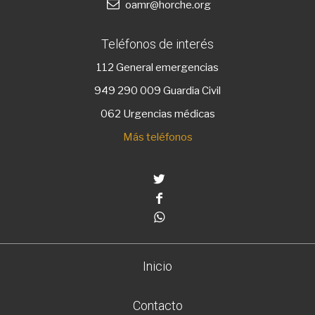
oamr@horche.org
Teléfonos de interés
112
General emergencias
949 290 009
Guardia Civil
062 Urgencias médicas
Más teléfonos
Twitter
Facebook
Whatsapp
Inicio
Contacto