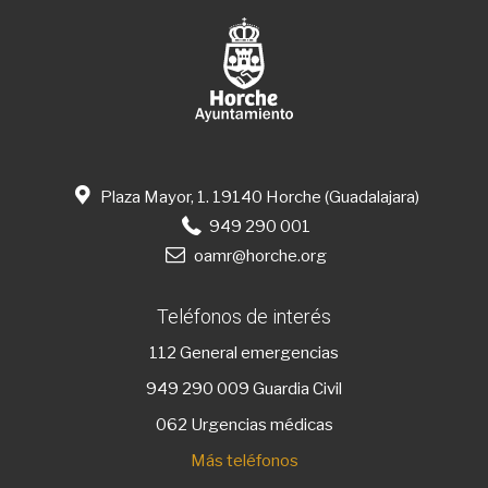
Plaza Mayor, 1. 19140 Horche (Guadalajara)
949 290 001
oamr@horche.org
Teléfonos de interés
112
General emergencias
949 290 009
Guardia Civil
062 Urgencias médicas
Más teléfonos