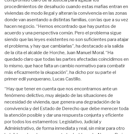
compromiso claro de la Justicia para agilizar los
procedimientos de desahucio cuando estas mafias entran en
viviendas de modo ilegal y alteran la convivencia en las zonas
donde van asentando a distintas familias, con las que a su vez
hacen negocio. “Hemos encontrado que hay puntos de
acuerdo y una perspectiva común. Pero el problema sigue
siendo que las leyes existentes no son suficientes para atajar
el problema, y hay que cambiarlas”, ha destacado a la salida
de la cita el alcalde de Horche, Juan Manuel Moral. “Ha
quedado claro que todas las partes afectadas coincidimos en
lo mismo, que hace falta un cambio normativo para combatir
más eficazmente la okupación”, ha dicho por su parte el
primer edil yunquerano, Lucas Castillo.
“Hay que tener en cuenta que nos encontramos ante un
fenómeno delictivo, muy alejado de las situaciones de
necesidad de vivienda, que genera una degradación de la
convivencia y del Estado de Derecho que debe merecer toda
la atención posible y dar una respuesta conjunta y eficiente
por todos los estamentos: Legislativo, Judicial y
Administrativo, de forma inmediata y real, sin mirar para otro