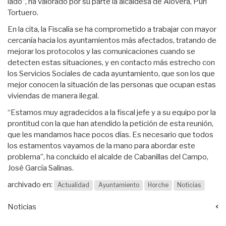
lado”, ha valorado por su parte la alcaldesa de Alovera, Puri
Tortuero.
En la cita, la Fiscalía se ha comprometido a trabajar con mayor
cercanía hacia los ayuntamientos más afectados, tratando de
mejorar los protocolos y las comunicaciones cuando se
detecten estas situaciones, y en contacto más estrecho con
los Servicios Sociales de cada ayuntamiento, que son los que
mejor conocen la situación de las personas que ocupan estas
viviendas de manera ilegal.
“Estamos muy agradecidos a la fiscal jefe y a su equipo por la
prontitud con la que han atendido la petición de esta reunión,
que les mandamos hace pocos días. Es necesario que todos
los estamentos vayamos de la mano para abordar este
problema”, ha concluido el alcalde de Cabanillas del Campo,
José García Salinas.
archivado en:
Actualidad
Ayuntamiento
Horche
Noticias
Noticias