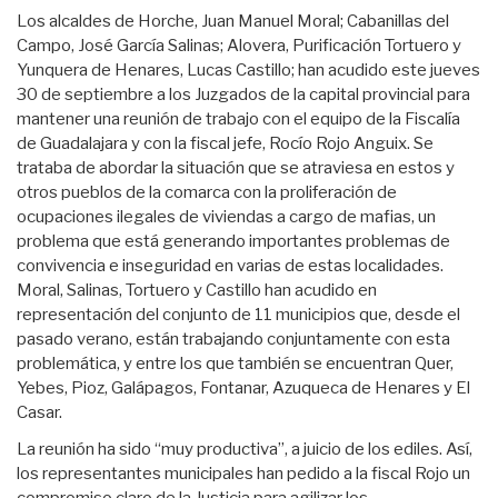
Los alcaldes de Horche, Juan Manuel Moral; Cabanillas del
Campo, José García Salinas; Alovera, Purificación Tortuero y
Yunquera de Henares, Lucas Castillo; han acudido este jueves
30 de septiembre a los Juzgados de la capital provincial para
mantener una reunión de trabajo con el equipo de la Fiscalía
de Guadalajara y con la fiscal jefe, Rocío Rojo Anguix. Se
trataba de abordar la situación que se atraviesa en estos y
otros pueblos de la comarca con la proliferación de
ocupaciones ilegales de viviendas a cargo de mafias, un
problema que está generando importantes problemas de
convivencia e inseguridad en varias de estas localidades.
Moral, Salinas, Tortuero y Castillo han acudido en
representación del conjunto de 11 municipios que, desde el
pasado verano, están trabajando conjuntamente con esta
problemática, y entre los que también se encuentran Quer,
Yebes, Pioz, Galápagos, Fontanar, Azuqueca de Henares y El
Casar.
La reunión ha sido “muy productiva”, a juicio de los ediles. Así,
los representantes municipales han pedido a la fiscal Rojo un