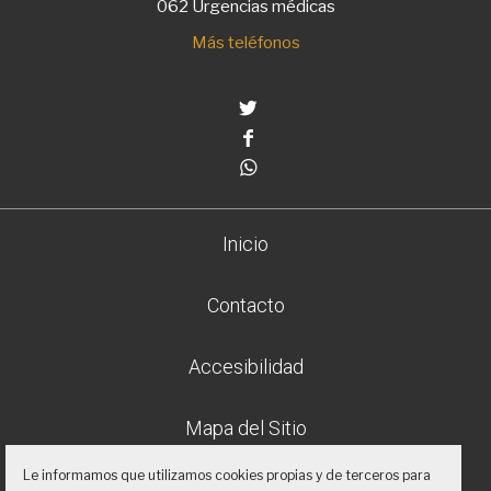
062 Urgencias médicas
Más teléfonos
Twitter
Facebook
Whatsapp
Inicio
Contacto
Accesibilidad
Mapa del Sitio
Le informamos que utilizamos cookies propias y de terceros para
Aviso legal