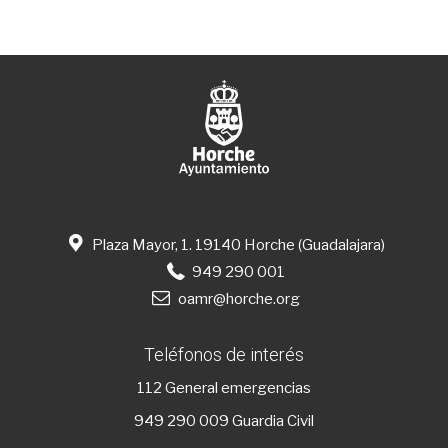
Plaza Mayor, 1. 19140 Horche (Guadalajara)
949 290 001
oamr@horche.org
Teléfonos de interés
112
General emergencias
949 290 009
Guardia Civil