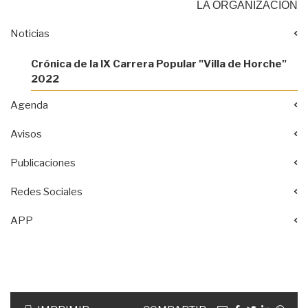
LA ORGANIZACIÓN
Noticias
Crónica de la IX Carrera Popular "Villa de Horche"
2022
Agenda
Avisos
Publicaciones
Redes Sociales
APP
Acciones
documento