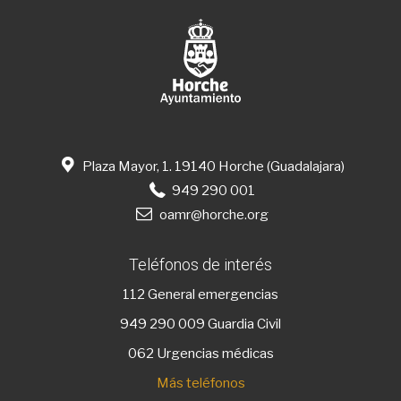
Plaza Mayor, 1. 19140 Horche (Guadalajara)
949 290 001
oamr@horche.org
Teléfonos de interés
112
General emergencias
949 290 009
Guardia Civil
062 Urgencias médicas
Más teléfonos