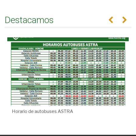
Destacamos
Anterior
Se
Horario de autobuses ASTRA