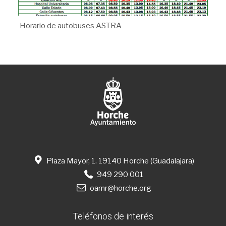
Horario de autobuses ASTRA
Plaza Mayor, 1. 19140 Horche (Guadalajara)
949 290 001
oamr@horche.org
Teléfonos de interés