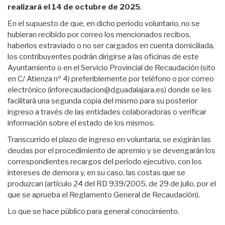
realizará el 14 de octubre de 2025
.
En el supuesto de que, en dicho periodo voluntario, no se
hubieran recibido por correo los mencionados recibos,
haberlos extraviado o no ser cargados en cuenta domiciliada,
los contribuyentes podrán dirigirse a las oficinas de este
Ayuntamiento o en el Servicio Provincial de Recaudación (sito
en C/ Atienza nº 4) preferiblemente por teléfono o por correo
electrónico (inforecaudacion@dguadalajara.es) donde se les
facilitará una segunda copia del mismo para su posterior
ingreso a través de las entidades colaboradoras o verificar
información sobre el estado de los mismos.
Transcurrido el plazo de ingreso en voluntaria, se exigirán las
deudas por el procedimiento de apremio y se devengarán los
correspondientes recargos del período ejecutivo, con los
intereses de demora y, en su caso, las costas que se
produzcan (artículo 24 del RD 939/2005, de 29 de julio, por el
que se aprueba el Reglamento General de Recaudación).
Lo que se hace público para general conocimiento.