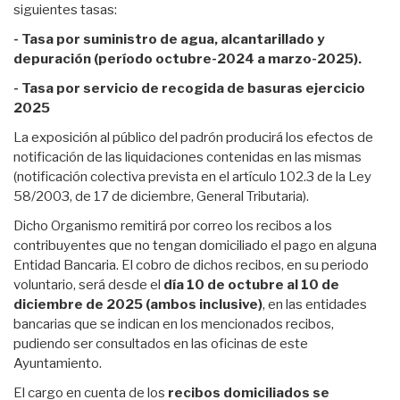
siguientes tasas:
- Tasa por suministro de agua, alcantarillado y
depuración (período octubre-2024 a marzo-2025).
- Tasa por servicio de recogida de basuras ejercicio
2025
La exposición al público del padrón producirá los efectos de
notificación de las liquidaciones contenidas en las mismas
(notificación colectiva prevista en el artículo 102.3 de la Ley
58/2003, de 17 de diciembre, General Tributaria).
Dicho Organismo remitirá por correo los recibos a los
contribuyentes que no tengan domiciliado el pago en alguna
Entidad Bancaria. El cobro de dichos recibos, en su periodo
voluntario, será desde el
día 10 de octubre al 10 de
diciembre de 2025 (ambos inclusive)
, en las entidades
bancarias que se indican en los mencionados recibos,
pudiendo ser consultados en las oficinas de este
Ayuntamiento.
El cargo en cuenta de los
recibos domiciliados se