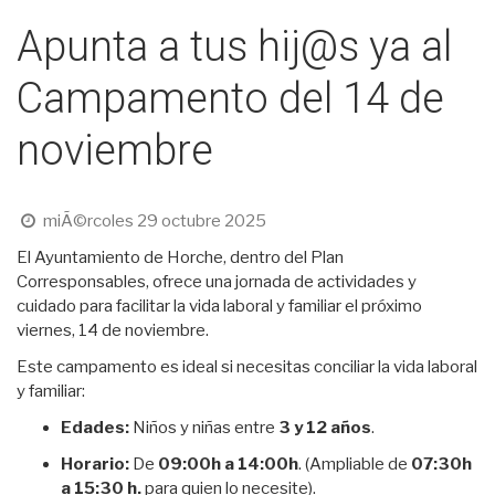
Apunta a tus hij@s ya al
Campamento del 14 de
noviembre
miÃ©rcoles 29 octubre 2025
El Ayuntamiento de Horche, dentro del Plan
Corresponsables, ofrece una jornada de actividades y
cuidado para facilitar la vida laboral y familiar el próximo
viernes, 14 de noviembre.
Este campamento es ideal si necesitas conciliar la vida laboral
y familiar:
Edades:
Niños y niñas entre
3 y 12 años
.
Horario:
De
09:00h a 14:00h
. (Ampliable de
07:30h
a 15:30 h.
para quien lo necesite).