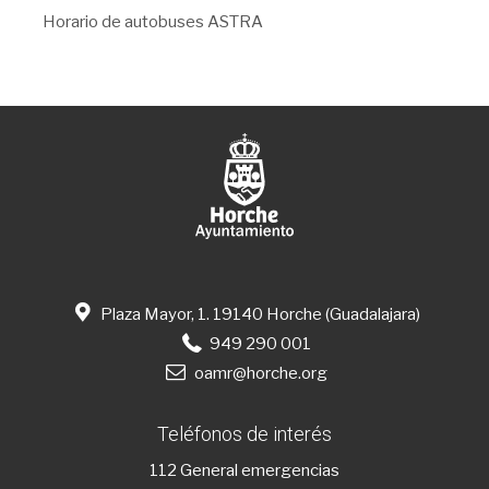
Horario de autobuses ASTRA
Plaza Mayor, 1. 19140 Horche (Guadalajara)
949 290 001
oamr@horche.org
Teléfonos de interés
112
General emergencias