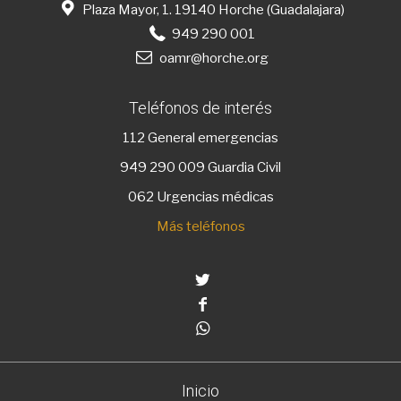
Plaza Mayor, 1. 19140 Horche (Guadalajara)
949 290 001
oamr@horche.org
Teléfonos de interés
112
General emergencias
949 290 009
Guardia Civil
062 Urgencias médicas
Más teléfonos
Twitter
Facebook
Whatsapp
Inicio