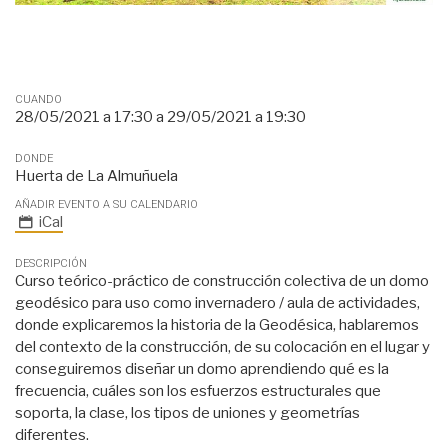
CUANDO
28/05/2021 a 17:30
a
29/05/2021 a 19:30
DONDE
Huerta de La Almuñuela
AÑADIR EVENTO A SU CALENDARIO
iCal
DESCRIPCIÓN
Curso teórico-práctico de construcción colectiva de un domo
geodésico para
uso como invernadero / aula de actividades,
donde explicaremos la historia de la
Geodésica, hablaremos
del contexto de la construcción, de su colocación en el
lugar y
conseguiremos diseñar un domo aprendiendo qué es la
frecuencia,
cuáles son los esfuerzos estructurales que
soporta, la clase, los tipos de uniones
y geometrías
diferentes.