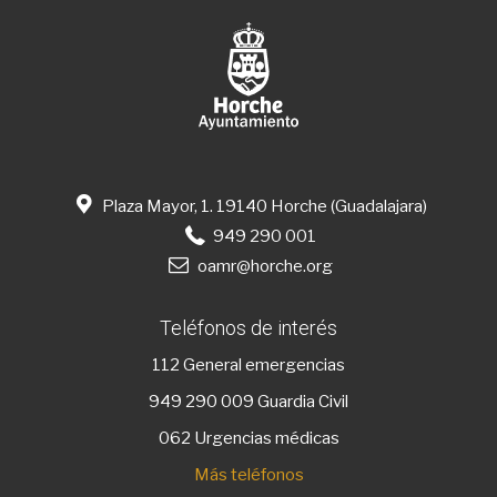
Plaza Mayor, 1. 19140 Horche (Guadalajara)
949 290 001
oamr@horche.org
Teléfonos de interés
112
General emergencias
949 290 009
Guardia Civil
062 Urgencias médicas
Más teléfonos