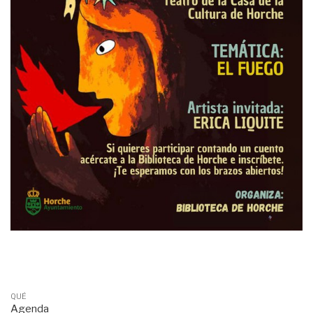
QUÉ
Agenda