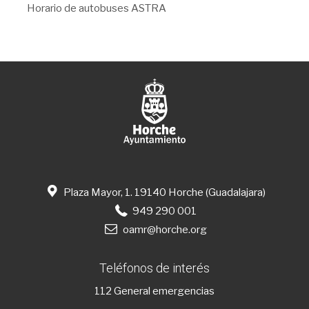
Horario de autobuses ASTRA
Plaza Mayor, 1. 19140 Horche (Guadalajara)
949 290 001
oamr@horche.org
Teléfonos de interés
112
General emergencias