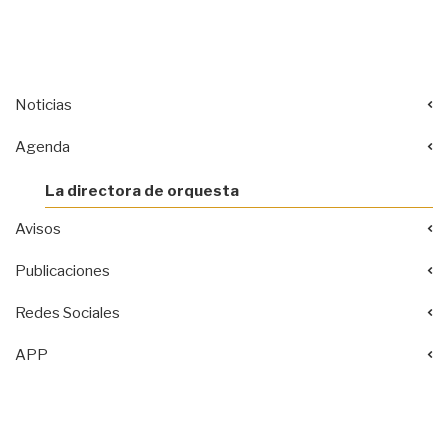
Noticias
Agenda
La directora de orquesta
Avisos
Publicaciones
Redes Sociales
APP
Acciones
documento