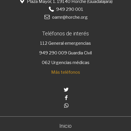
Plaza Mayor, 1. 19140 Horche (Guadalajara)
949 290 001
oamr@horche.org
Teléfonos de interés
112
General emergencias
949 290 009
Guardia Civil
062 Urgencias médicas
Más teléfonos
Twitter
Facebook
Whatsapp
Inicio