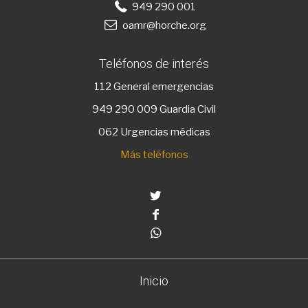
949 290 001
oamr@horche.org
Teléfonos de interés
112
General emergencias
949 290 009
Guardia Civil
062 Urgencias médicas
Más teléfonos
Twitter
Facebook
Whatsapp
Inicio