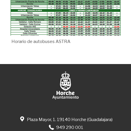
Horario de autobuses ASTRA
Plaza Mayor, 1. 19140 Horche (Guadalajara)
949 290 001