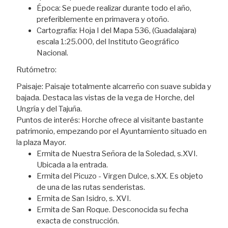
Época: Se puede realizar durante todo el año,
preferiblemente en primavera y otoño.
Cartografía: Hoja I del Mapa 536, (Guadalajara)
escala 1:25.000, del Instituto Geográfico
Nacional.
Rutómetro:
Paisaje: Paisaje totalmente alcarreño con suave subida y
bajada. Destaca las vistas de la vega de Horche, del
Ungría y del Tajuña.
Puntos de interés: Horche ofrece al visitante bastante
patrimonio, empezando por el Ayuntamiento situado en
la plaza Mayor.
Ermita de Nuestra Señora de la Soledad, s.XVI.
Ubicada a la entrada.
Ermita del Picuzo - Virgen Dulce, s.XX. Es objeto
de una de las rutas senderistas.
Ermita de San Isidro, s. XVI.
Ermita de San Roque. Desconocida su fecha
exacta de construcción.