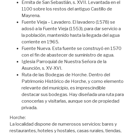
Ermita de San Sebastián, s. XVII. Levantada en el
1100 sobre los restos del antiguo Castillo de
Mayrena.
Fuente Vieja – Lavadero. El lavadero (1578) se
adosó a la Fuente Vieja (1553), para dar servicio a
la población, mantenido hasta la llegada del agua
corriente en 1965.
Fuente Nueva. Esta fuente se construyó en 1570
con el fin de abastecer de suministro de agua.
Iglesia Parroquial de Nuestra Señora de la
Asunción, s. XV-XVI.
Ruta de las Bodegas de Horche. Dentro del
Patrimonio Histórico de Horche, y como elemento
relevante del municipio, es imprescindible
destacar sus bodegas. Hay diseñada una ruta para
conocerlas y visitarlas, aunque son de propiedad
privada.
Horche:
La localidad dispone de numerosos servicios: bares y
restaurantes, hoteles y hostales, casas rurales, tiendas,