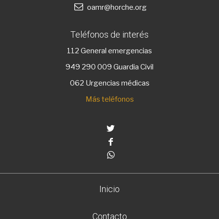
oamr@horche.org
Teléfonos de interés
112
General emergencias
949 290 009
Guardia Civil
062 Urgencias médicas
Más teléfonos
Twitter
Facebook
Whatsapp
Inicio
Contacto