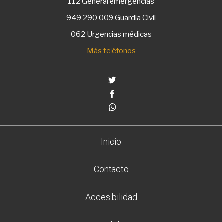
112
General emergencias
949 290 009
Guardia Civil
062 Urgencias médicas
Más teléfonos
Twitter
Facebook
Whatsapp
Inicio
Contacto
Accesibilidad