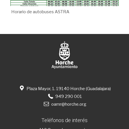
Horario de autobuses ASTRA
Plaza Mayor, 1. 19140 Horche (Guadalajara)
949 290 001
oamr@horche.org
Teléfonos de interés