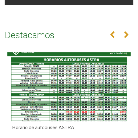
Destacamos
Anterior
Se
Horario de autobuses ASTRA