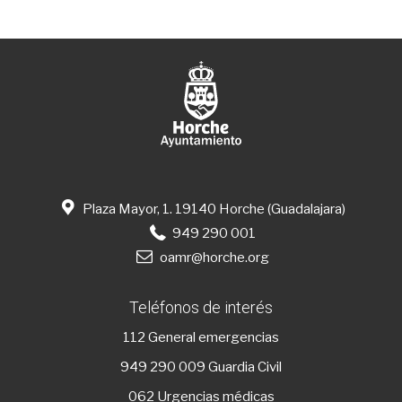
Plaza Mayor, 1. 19140 Horche (Guadalajara)
949 290 001
oamr@horche.org
Teléfonos de interés
112
General emergencias
949 290 009
Guardia Civil
062 Urgencias médicas