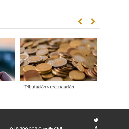
Anterior
Següent
Tributación y recaudación
Twitter
Facebook