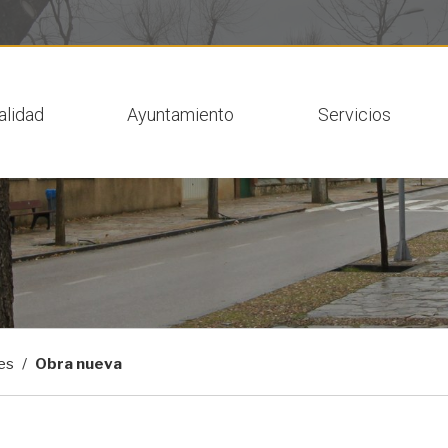
 actual
alidad
Ayuntamiento
Servicios
tes
Obra nueva