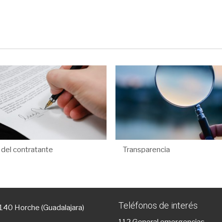
l del contratante
Transparencia
Teléfonos de interés
9140 Horche (Guadalajara)