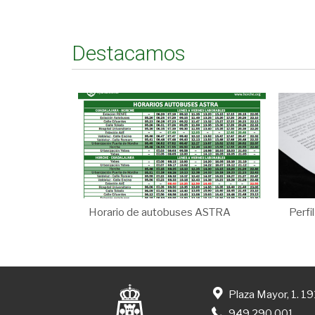
Destacamos
Horario de autobuses ASTRA
Perfi
Plaza Mayor, 1. 1
949 290 001