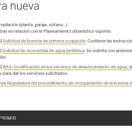
ra nueva
pliación (planta, garaje, sótano…)
tras en relación con el Planeamiento urbanístico vigente.
5]
Solicitud de licencia de primera ocupación
. Contiene las instrucc
]
Solicitud de acometida de agua definitiva
. Se solicita con anteri
ón.
]
Alta / modificación en los servicios de abastecimiento de agua, al
, para dar los servicios solicitados.
za Reguladora del procedimiento de otorgamiento de la licencia 
PRIMIR