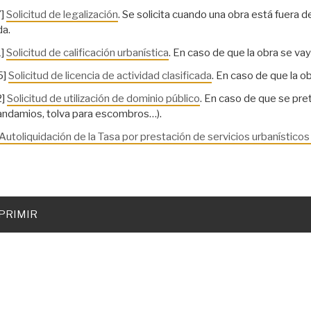
]
Solicitud de legalización
. Se solicita cuando una obra está fuera d
da.
]
Solicitud de calificación urbanística
. En caso de que la obra se vay
5]
Solicitud de licencia de actividad clasificada
. En caso de que la o
2]
Solicitud de utilización de dominio público
. En caso de que se pre
, andamios, tolva para escombros…).
Autoliquidación de la Tasa por prestación de servicios urbanísticos
PRIMIR