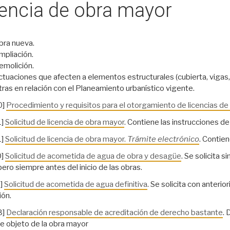
encia de obra mayor
bra nueva.
mpliación.
emolición.
ctuaciones que afecten a elementos estructurales (cubierta, vigas,
tras en relación con el Planeamiento urbanístico vigente.
0]
Procedimiento y requisitos para el otorgamiento de licencias de
1]
Solicitud de licencia de obra mayor
. Contiene las instrucciones d
1]
Solicitud de licencia de obra mayor.
Trámite electrónico
. Contien
0]
Solicitud de acometida de agua de obra y desagüe
. Se solicita 
ero siempre antes del inicio de las obras.
]
Solicitud de acometida de agua definitiva
. Se solicita con anteri
ón.
8]
Declaración responsable de acreditación de derecho bastante
. 
e objeto de la obra mayor