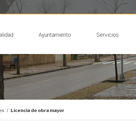
 actual
alidad
Ayuntamiento
Servicios
tes
Licencia de obra mayor