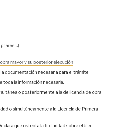
 pilares…)
 obra mayor y su posterior ejecución
e la documentación necesaria para el trámite.
e toda la información necesaria.
simultánea o posteriormente a la de licencia de obra
oridad o simultáneamente a la Licencia de Primera
Declara que ostenta la titularidad sobre el bien