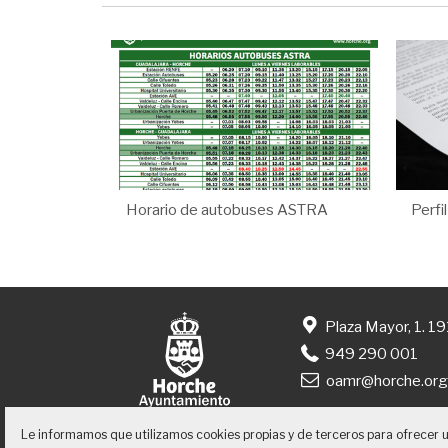
Horario de autobuses ASTRA
Perfi
Plaza Mayor, 1. 1
949 290 001
oamr@horche.or
Le informamos que utilizamos cookies propias y de terceros para ofrecer 