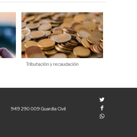
Tributación y recaudación
Twitter
Facebook
949 290 009
Guardia Civil
Whatsapp