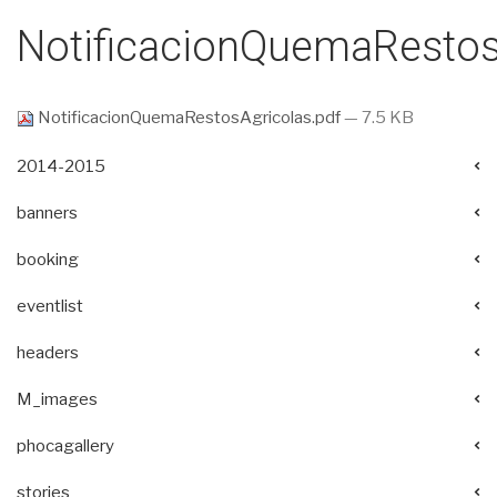
NotificacionQuemaRestos
NotificacionQuemaRestosAgricolas.pdf
— 7.5 KB
2014-2015
banners
booking
eventlist
headers
M_images
phocagallery
stories