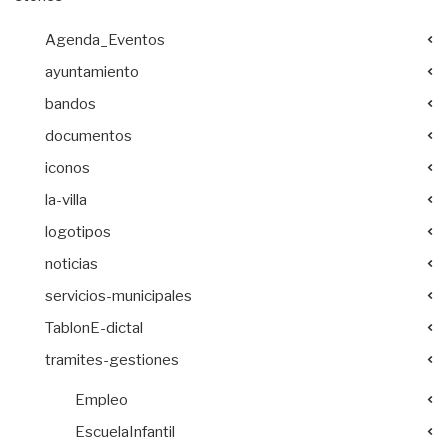
Agenda_Eventos
ayuntamiento
bandos
documentos
iconos
la-villa
logotipos
noticias
servicios-municipales
TablonE-dictal
tramites-gestiones
Empleo
EscuelaInfantil