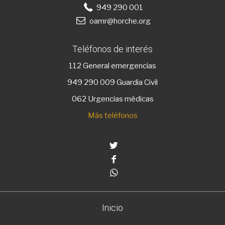
949 290 001
oamr@horche.org
Teléfonos de interés
112
General emergencias
949 290 009
Guardia Civil
062 Urgencias médicas
Más teléfonos
Twitter
Facebook
Whatsapp
Inicio