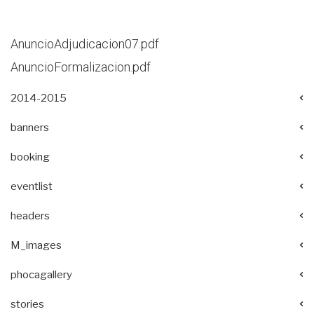
AnuncioAdjudicacion07.pdf
AnuncioFormalizacion.pdf
2014-2015
banners
booking
eventlist
headers
M_images
phocagallery
stories