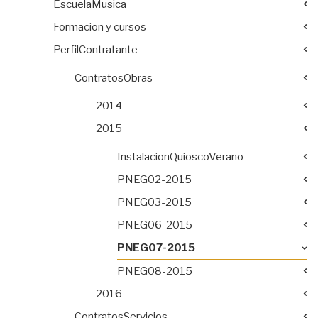
EscuelaMusica
Formacion y cursos
PerfilContratante
ContratosObras
2014
2015
InstalacionQuioscoVerano
PNEG02-2015
PNEG03-2015
PNEG06-2015
PNEG07-2015
PNEG08-2015
2016
ContratosServicios