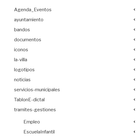
Agenda_Eventos
ayuntamiento
bandos
documentos
iconos
la-villa
logotipos
noticias
servicios-municipales
TablonE-dictal
tramites-gestiones
Empleo
EscuelaInfantil