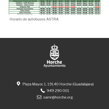
Horario de autobuses ASTRA
Plaza Mayor, 1. 19140 Horche (Guadalajara)
949 290 001
oamr@horche.org