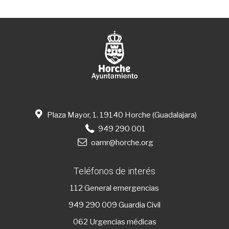
Plaza Mayor, 1. 19140 Horche (Guadalajara)
949 290 001
oamr@horche.org
Teléfonos de interés
112
General emergencias
949 290 009
Guardia Civil
062 Urgencias médicas