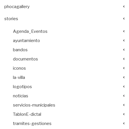
phocagallery
stories
Agenda_Eventos
ayuntamiento
bandos
documentos
iconos
la-villa
logotipos
noticias
servicios-municipales
TablonE-dictal
tramites-gestiones