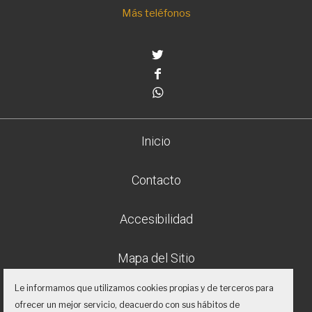
Más teléfonos
Twitter
Facebook
Whatsapp
Inicio
Contacto
Accesibilidad
Mapa del Sitio
Le informamos que utilizamos cookies propias y de terceros para
Aviso legal
ofrecer un mejor servicio, deacuerdo con sus hábitos de