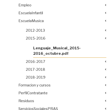
Empleo
EscuelaInfantil
EscuelaMusica
2012-2013
2015-2016
Lenguaje_Musical_2015-
2016_octubre.pdf
2016-2017
2017-2018
2018-2019
Formacion y cursos
PerfilContratante
Residuos
ServiciosSocialesPRAS