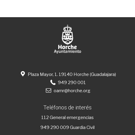
Plaza Mayor, 1. 19140 Horche (Guadalajara)
949 290 001
oamr@horche.org
Teléfonos de interés
112
General emergencias
949 290 009
Guardia Civil