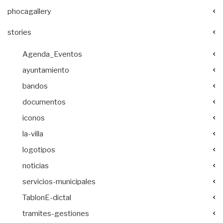
phocagallery
stories
Agenda_Eventos
ayuntamiento
bandos
documentos
iconos
la-villa
logotipos
noticias
servicios-municipales
TablonE-dictal
tramites-gestiones