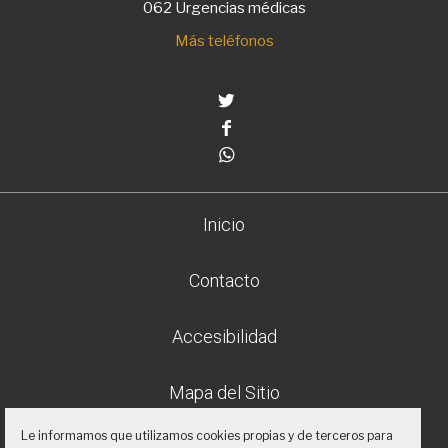
062 Urgencias médicas
Más teléfonos
Twitter
Facebook
Whatsapp
Inicio
Contacto
Accesibilidad
Mapa del Sitio
Le informamos que utilizamos cookies propias y de terceros para