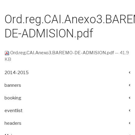
Ord.reg.CAI.Anexo3.BAR
DE-ADMISION.pdf
Ord.reg.CAI.Anexo3.BAREMO-DE-ADMISION.pdf
— 41.9
KB
2014-2015
banners
booking
eventlist
headers