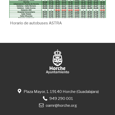
Horario de autobuses ASTRA
Plaza Mayor, 1. 19140 Horche (Guadalajara)
949 290 001
oamr@horche.org