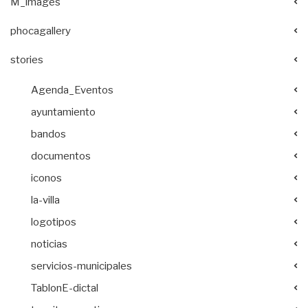
M_images
phocagallery
stories
Agenda_Eventos
ayuntamiento
bandos
documentos
iconos
la-villa
logotipos
noticias
servicios-municipales
TablonE-dictal