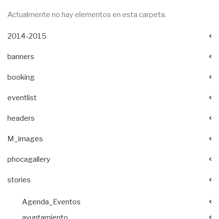
Actualmente no hay elementos en esta carpeta.
2014-2015
banners
booking
eventlist
headers
M_images
phocagallery
stories
Agenda_Eventos
ayuntamiento