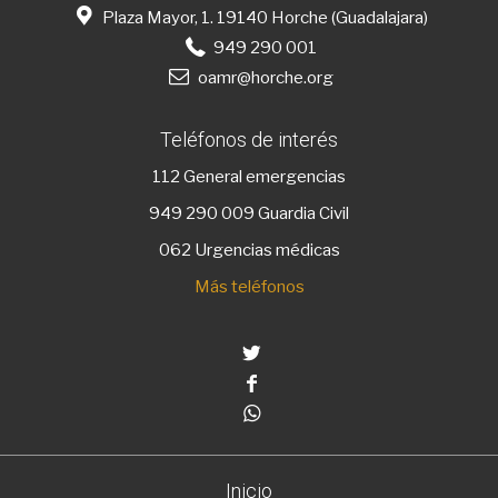
Plaza Mayor, 1. 19140 Horche (Guadalajara)
949 290 001
oamr@horche.org
Teléfonos de interés
112
General emergencias
949 290 009
Guardia Civil
062 Urgencias médicas
Más teléfonos
Twitter
Facebook
Whatsapp
Inicio