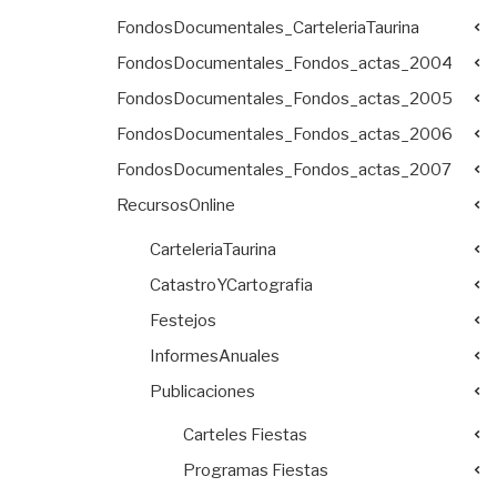
FondosDocumentales_CarteleriaTaurina
FondosDocumentales_Fondos_actas_2004
FondosDocumentales_Fondos_actas_2005
FondosDocumentales_Fondos_actas_2006
FondosDocumentales_Fondos_actas_2007
RecursosOnline
CarteleriaTaurina
CatastroYCartografia
Festejos
InformesAnuales
Publicaciones
Carteles Fiestas
Programas Fiestas