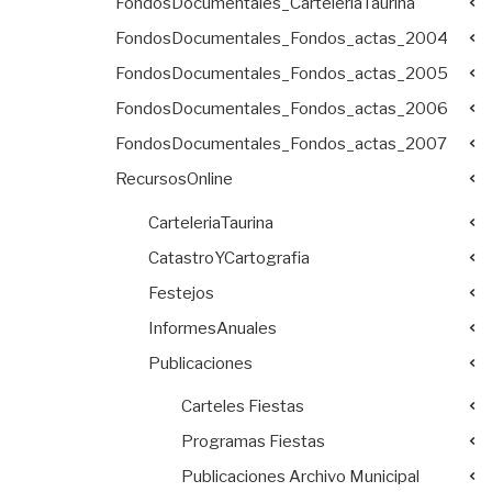
FondosDocumentales_CarteleriaTaurina
FondosDocumentales_Fondos_actas_2004
FondosDocumentales_Fondos_actas_2005
FondosDocumentales_Fondos_actas_2006
FondosDocumentales_Fondos_actas_2007
RecursosOnline
CarteleriaTaurina
CatastroYCartografia
Festejos
InformesAnuales
Publicaciones
Carteles Fiestas
Programas Fiestas
Publicaciones Archivo Municipal