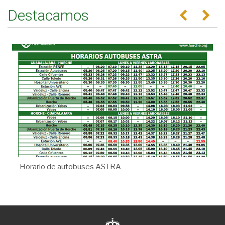
Destacamos
Anterior
Se
Horario de autobuses ASTRA