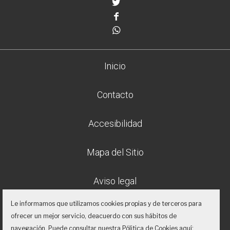
Twitter
Facebook
Whatsapp
Inicio
Contacto
Accesibilidad
Mapa del Sitio
Aviso legal
Le informamos que utilizamos cookies propias y de terceros para
Política de privacidad
ofrecer un mejor servicio, deacuerdo con sus hábitos de
navegación. Puede consultar nuestra Pólitica de Cookies aquí: