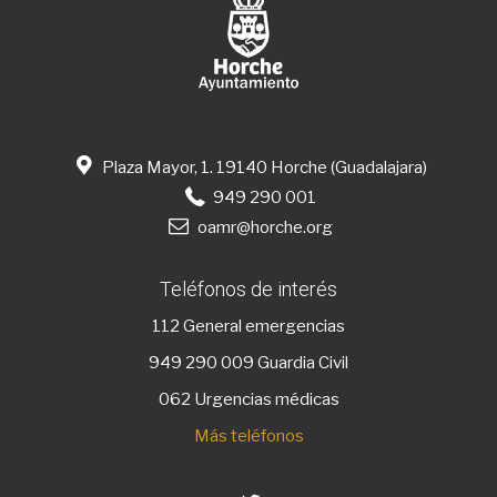
Plaza Mayor, 1. 19140 Horche (Guadalajara)
949 290 001
oamr@horche.org
Teléfonos de interés
112
General emergencias
949 290 009
Guardia Civil
062 Urgencias médicas
Más teléfonos