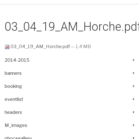
03_04_19_AM_Horche.pd
03_04_19_AM_Horche.pdf
— 1.4 MB
2014-2015
banners
booking
eventlist
headers
M_images
phocagallery