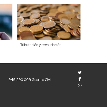
Tributación y recaudación
Twitter
Facebook
949 290 009
Guardia Civil
Whatsapp