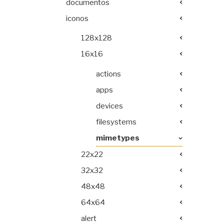
documentos
iconos
128x128
16x16
actions
apps
devices
filesystems
mimetypes
22x22
32x32
48x48
64x64
alert