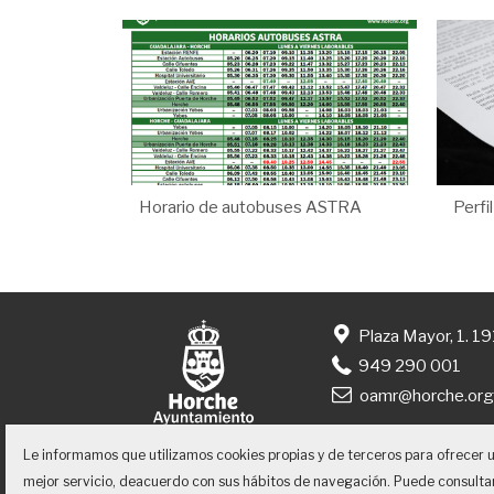
Horario de autobuses ASTRA
Perfi
Plaza Mayor, 1. 1
949 290 001
oamr@horche.or
Le informamos que utilizamos cookies propias y de terceros para ofrecer 
mejor servicio, deacuerdo con sus hábitos de navegación. Puede consulta