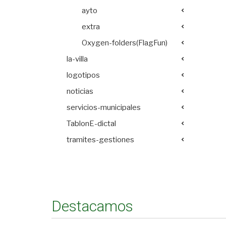
ayto
extra
Oxygen-folders(FlagFun)
la-villa
logotipos
noticias
servicios-municipales
TablonE-dictal
tramites-gestiones
Destacamos