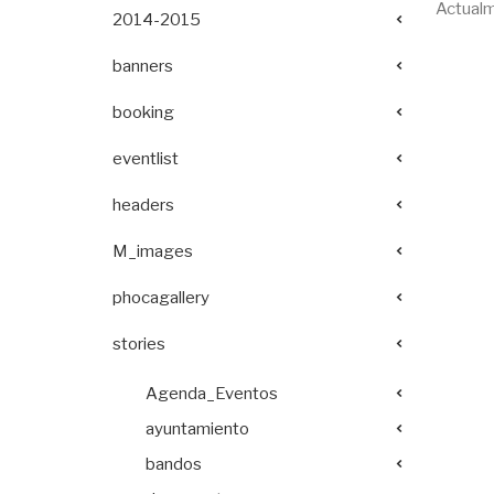
Actualm
2014-2015
banners
booking
eventlist
headers
M_images
phocagallery
stories
Agenda_Eventos
ayuntamiento
bandos