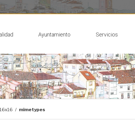
 actual
alidad
Ayuntamiento
Servicios
16x16
mimetypes