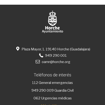
Plaza Mayor, 1. 19140 Horche (Guadalajara)
949 290 001
oamr@horche.org
Teléfonos de interés
112
General emergencias
949 290 009
Guardia Civil
062 Urgencias médicas