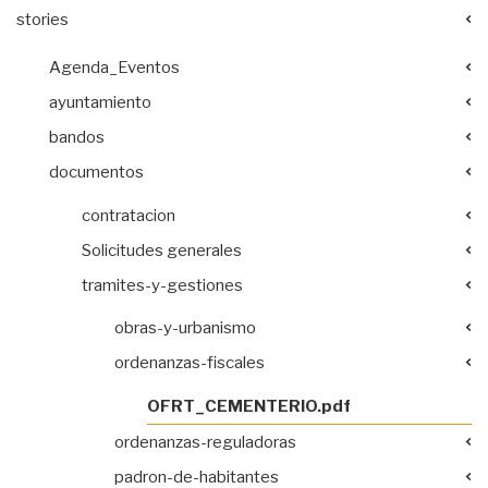
stories
Agenda_Eventos
ayuntamiento
bandos
documentos
contratacion
Solicitudes generales
tramites-y-gestiones
obras-y-urbanismo
ordenanzas-fiscales
OFRT_CEMENTERIO.pdf
ordenanzas-reguladoras
padron-de-habitantes