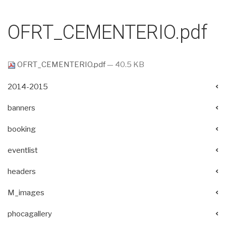
OFRT_CEMENTERIO.pdf
OFRT_CEMENTERIO.pdf
— 40.5 KB
2014-2015
banners
booking
eventlist
headers
M_images
phocagallery