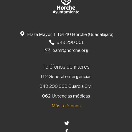
Plaza Mayor, 1. 19140 Horche (Guadalajara)
949 290 001
oamr@horche.org
Teléfonos de interés
112
General emergencias
949 290 009
Guardia Civil
062 Urgencias médicas
Más teléfonos
Twitter
Facebook