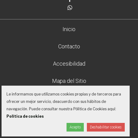
Whatsapp
Inicio
Contacto
Accesibilidad
Mapa del Sitio
Le informamos que utilizamos cookies propias y de terceros para
Aviso legal
ofrecer un mejor servicio, deacuerdo con sus hábitos de
navegación. Puede consultar nuestra Pólitica de Cookies aquí:
Política de privacidad
Política de cookies
Acepto
Deshabilitar cookies
Proyecto desarrollado por