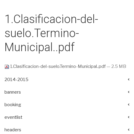
1.Clasificacion-del-
suelo.Termino-
Municipal..pdf
1.Clasificacion-del-suelo.Termino-Municipal..pdf
— 2.5 MB
2014-2015
banners
booking
eventlist
headers