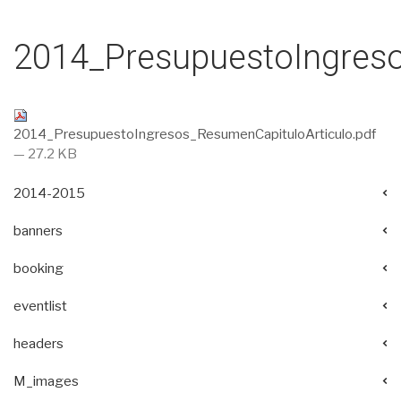
2014_PresupuestoIngreso
2014_PresupuestoIngresos_ResumenCapituloArticulo.pdf
— 27.2 KB
2014-2015
banners
booking
eventlist
headers
M_images