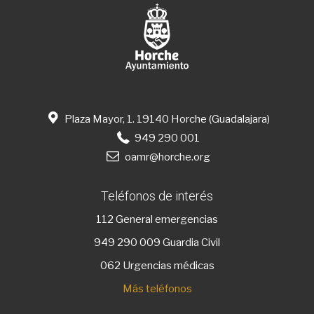
Plaza Mayor, 1. 19140 Horche (Guadalajara)
949 290 001
oamr@horche.org
Teléfonos de interés
112
General emergencias
949 290 009
Guardia Civil
062 Urgencias médicas
Más teléfonos