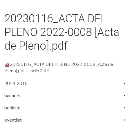
20230116_ACTA DEL
PLENO 2022-0008 [Acta
de Pleno].pdf
20230116_ACTA DEL PLENO 2022-0008 [Acta de
Pleno].pdf
— 569.2 KB
2014-2015
banners
booking
eventlist