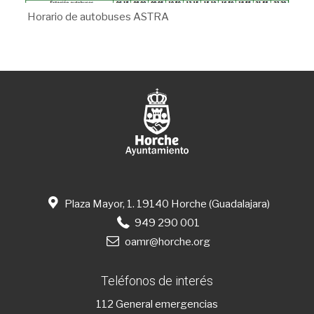
Horario de autobuses ASTRA
Plaza Mayor, 1. 19140 Horche (Guadalajara)
949 290 001
oamr@horche.org
Teléfonos de interés
112
General emergencias