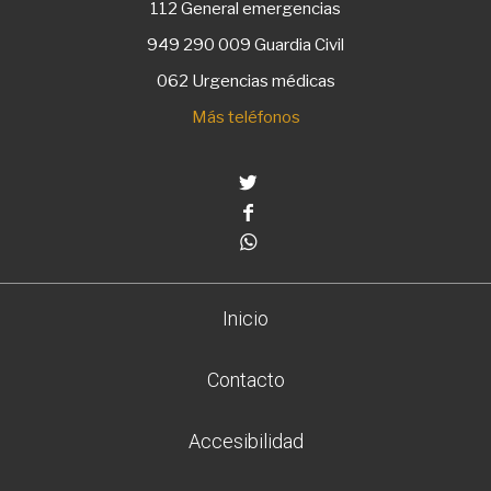
112
General emergencias
949 290 009
Guardia Civil
062 Urgencias médicas
Más teléfonos
Twitter
Facebook
Whatsapp
Inicio
Contacto
Accesibilidad