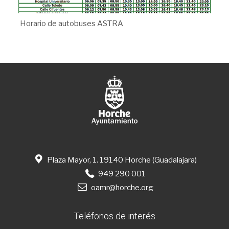
Horario de autobuses ASTRA
Plaza Mayor, 1. 19140 Horche (Guadalajara)
949 290 001
oamr@horche.org
Teléfonos de interés