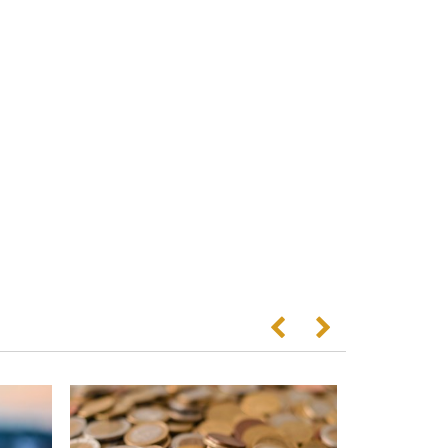
Anterior
Següent