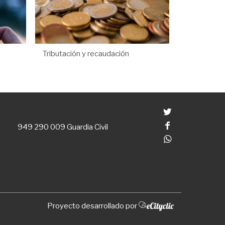
Tributación y recaudación
Twitter
Facebook
949 290 009
Guardia Civil
Whatsapp
Proyecto desarrollado por