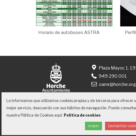
Horario de autobuses ASTRA
Perfi
Plaza Mayor, 1. 1
949 290 001
oamr@horche.or
Le informamos que utilizamos cookies propias y de terceros para ofrecer 
mejor servicio, deacuerdo con sus hábitos de navegación. Puede consulta
nuestra Pólitica de Cookies aquí:
Política de cookies
Inicio
Contacto
Accesibilidad
Acepto
Deshabilitar cook