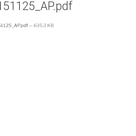
151125_AP.pdf
1125_AP.pdf
— 635.3 KB