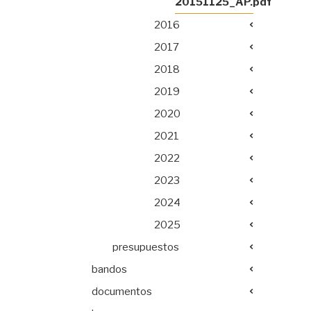
20151125_AP.pdf
2016
2017
2018
2019
2020
2021
2022
2023
2024
2025
presupuestos
bandos
documentos