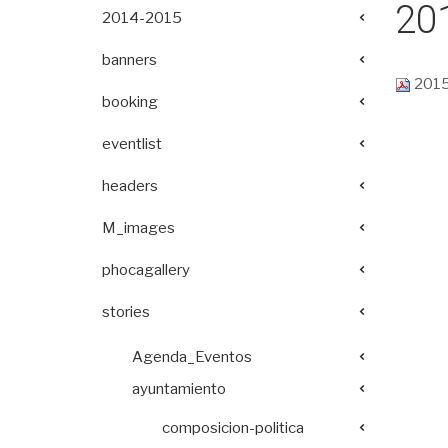
20
2014-2015
banners
2015
booking
eventlist
headers
M_images
phocagallery
stories
Agenda_Eventos
ayuntamiento
composicion-politica