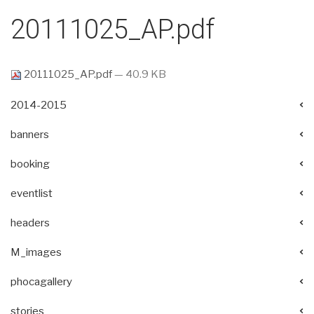
20111025_AP.pdf
20111025_AP.pdf
— 40.9 KB
2014-2015
banners
booking
eventlist
headers
M_images
phocagallery
stories