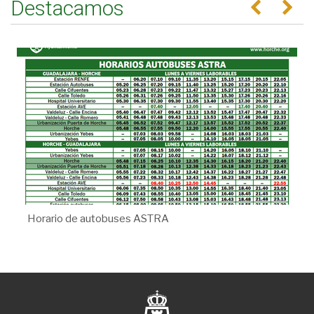
Destacamos
Anterior
Se
Horario de autobuses ASTRA