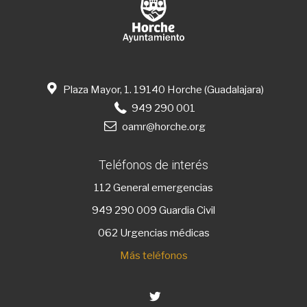
Plaza Mayor, 1. 19140 Horche (Guadalajara)
949 290 001
oamr@horche.org
Teléfonos de interés
112
General emergencias
949 290 009
Guardia Civil
062 Urgencias médicas
Más teléfonos
Twitter