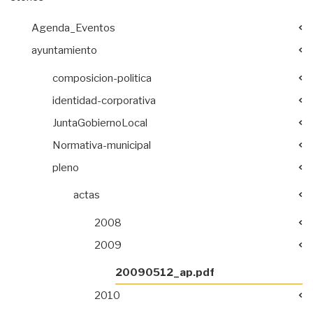
Agenda_Eventos
ayuntamiento
composicion-politica
identidad-corporativa
JuntaGobiernoLocal
Normativa-municipal
pleno
actas
2008
2009
20090512_ap.pdf
2010