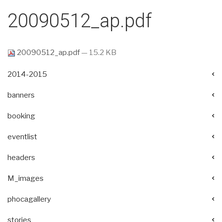
20090512_ap.pdf
20090512_ap.pdf
— 15.2 KB
2014-2015
banners
booking
eventlist
headers
M_images
phocagallery
stories