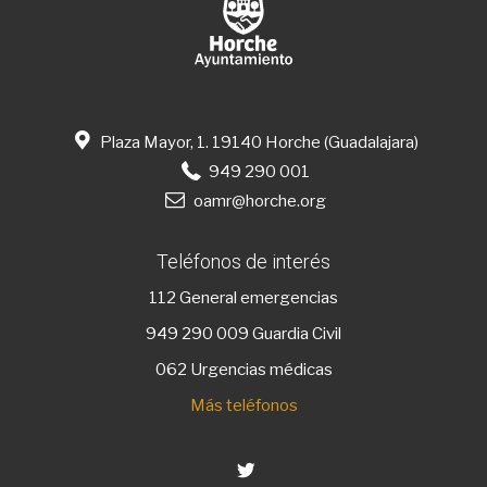
Plaza Mayor, 1. 19140 Horche (Guadalajara)
949 290 001
oamr@horche.org
Teléfonos de interés
112
General emergencias
949 290 009
Guardia Civil
062 Urgencias médicas
Más teléfonos
Twitter