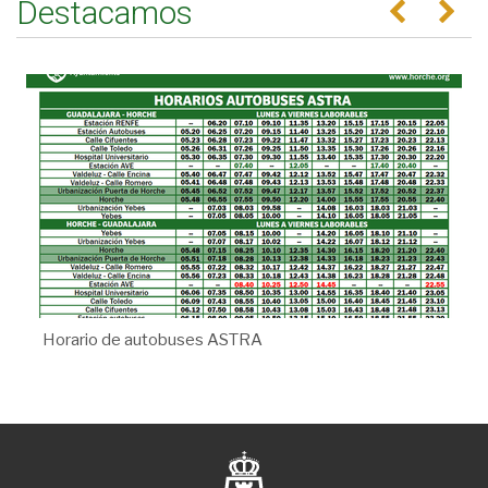
Destacamos
Anterior
Se
Horario de autobuses ASTRA