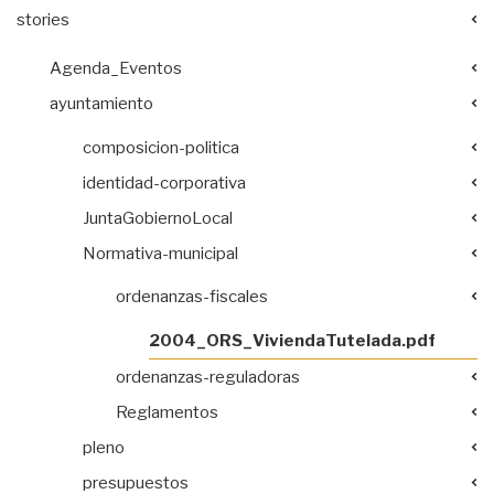
stories
Agenda_Eventos
ayuntamiento
composicion-politica
identidad-corporativa
JuntaGobiernoLocal
Normativa-municipal
ordenanzas-fiscales
2004_ORS_ViviendaTutelada.pdf
ordenanzas-reguladoras
Reglamentos
pleno
presupuestos