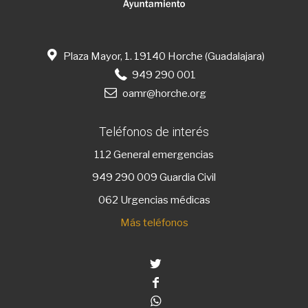
Plaza Mayor, 1. 19140 Horche (Guadalajara)
949 290 001
oamr@horche.org
Teléfonos de interés
112
General emergencias
949 290 009
Guardia Civil
062 Urgencias médicas
Más teléfonos
Twitter
Facebook
Whatsapp