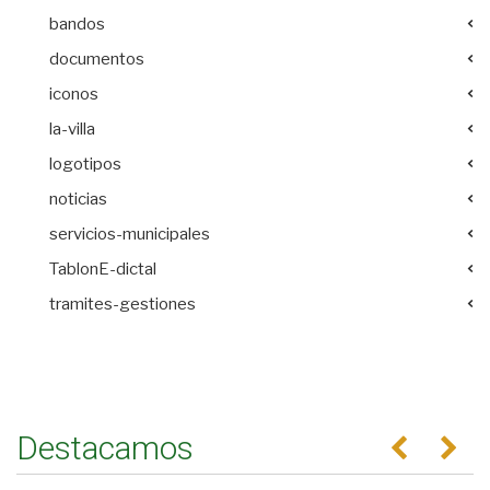
bandos
documentos
iconos
la-villa
logotipos
noticias
servicios-municipales
TablonE-dictal
tramites-gestiones
Destacamos
Anterior
Se