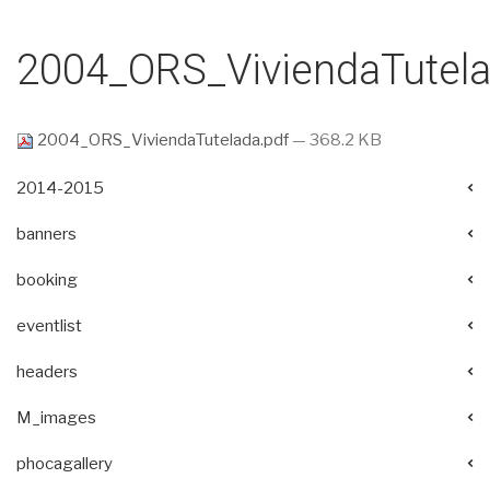
2004_ORS_ViviendaTutela
2004_ORS_ViviendaTutelada.pdf
— 368.2 KB
2014-2015
banners
booking
eventlist
headers
M_images
phocagallery