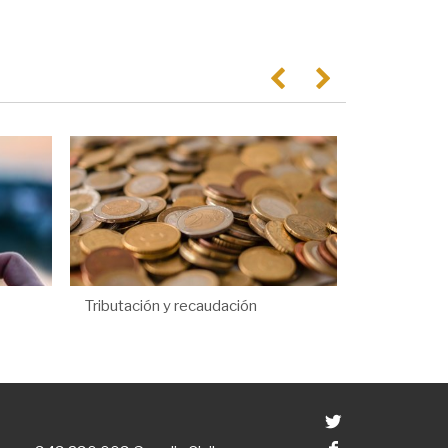
Anterior
Següent
Tributación y recaudación
Twitter
Facebook