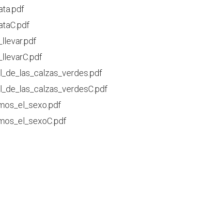
ta.pdf
taC.pdf
llevar.pdf
_llevarC.pdf
l_de_las_calzas_verdes.pdf
l_de_las_calzas_verdesC.pdf
mos_el_sexo.pdf
mos_el_sexoC.pdf