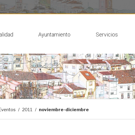
 actual
alidad
Ayuntamiento
Servicios
Eventos
2011
noviembre-diciembre