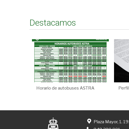
Destacamos
Horario de autobuses ASTRA
Perfi
Plaza Mayor, 1. 1