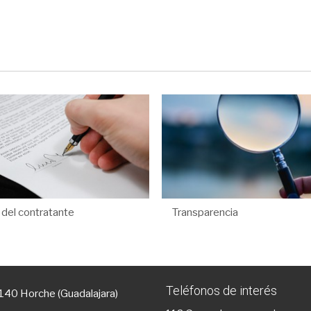
l del contratante
Transparencia
Teléfonos de interés
9140 Horche (Guadalajara)