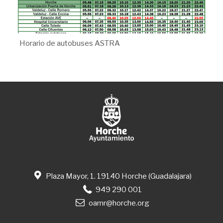
Horario de autobuses ASTRA
Plaza Mayor, 1. 19140 Horche (Guadalajara)
949 290 001
oamr@horche.org