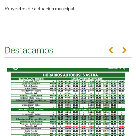
Proyectos de actuación municipal
Destacamos
Anterior
Se