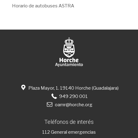
Horario de autobuses ASTRA
Plaza Mayor, 1. 19140 Horche (Guadalajara)
949 290 001
oamr@horche.org
Teléfonos de interés
112
General emergencias