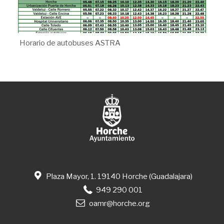
Horario de autobuses ASTRA
Plaza Mayor, 1. 19140 Horche (Guadalajara)
949 290 001
oamr@horche.org