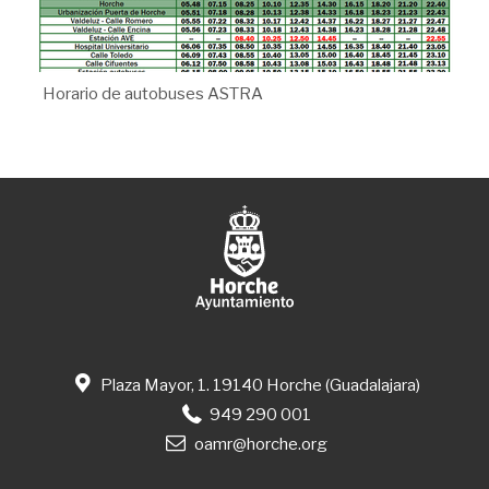
Horario de autobuses ASTRA
Plaza Mayor, 1. 19140 Horche (Guadalajara)
949 290 001
oamr@horche.org