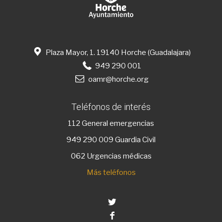
Plaza Mayor, 1. 19140 Horche (Guadalajara)
949 290 001
oamr@horche.org
Teléfonos de interés
112
General emergencias
949 290 009
Guardia Civil
062 Urgencias médicas
Más teléfonos
Twitter
Facebook