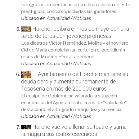
fotografías presentadas en la última edición de este
prestigioso concurso, incluidas las ganadoras.
Ubicado en
Actualidad
/
Noticias
Horche recibirá el mes de mayo con una
tarde de toros con jóvenes promesas
Los diestros Víctor Hernández, Molina y el novillero
Cid de María completan un cartel en el que lidiarán
reses de Moreno Pérez Tabernero.
Ubicado en
Actualidad
/
Noticias
El Ayuntamiento de Horche mantiene su
deuda cero y aumenta su remanente de
Tesosería en más de 200.000 euros
El equipo de Gobierno ha valorado la situación
económica del Ayuntamiento como de “saludable”
destacando el alto grado de liquidez y solvencia.
Ubicado en
Actualidad
/
Noticias
Horche vuelve a llenar su teatro y suma
la magia a sus éxitos escénicos