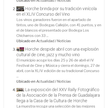
Ubicado en
Actualidad
/
Noticias
Horche brinda por su tradición vinícola
en el XLIV Concurso del Vino
Los vinos ganadores fueron en el apartado de
tintos, uno de Bodegas Callejón, con 41 puntos, y en
el de blancos el presentado por Bodega Los
Chicharros con 33 ...
Ubicado en
Actualidad
/
Noticias
Horche despide abril con una explosión
cultural de cine, jazz y mucho vino
El municipio acoge los días 25 y 26 de abril el IV
Festival de Cine y Música y cierra el domingo, 27 de
abril, con la XLIV edición de su tradicional Concurso
...
Ubicado en
Actualidad
/
Noticias
La exposición del XXV Rally Fotográfico
de la Asociación de la Prensa de Guadalajara
llega a la Casa de la Cultura de Horche
La muestra recoge una selección de las mejores