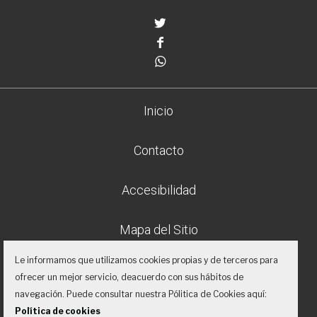
Twitter
Facebook
Whatsapp
Inicio
Contacto
Accesibilidad
Mapa del Sitio
Le informamos que utilizamos cookies propias y de terceros para
Aviso legal
ofrecer un mejor servicio, deacuerdo con sus hábitos de
navegación. Puede consultar nuestra Pólitica de Cookies aquí:
Política de privacidad
Política de cookies