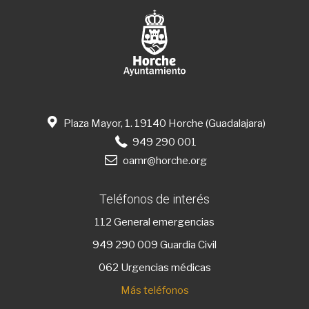
Plaza Mayor, 1. 19140 Horche (Guadalajara)
949 290 001
oamr@horche.org
Teléfonos de interés
112
General emergencias
949 290 009
Guardia Civil
062 Urgencias médicas
Más teléfonos