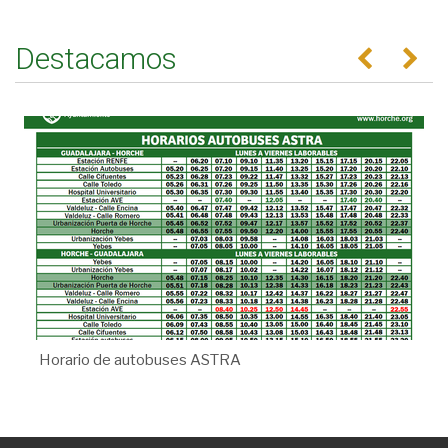
Destacamos
Anterior
Se
Horario de autobuses ASTRA