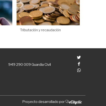
Tributación y recaudación
Twitter
Facebook
949 290 009
Guardia Civil
Whatsapp
Proyecto desarrollado por