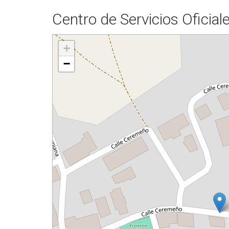
Centro de Servicios Oficial
+
−