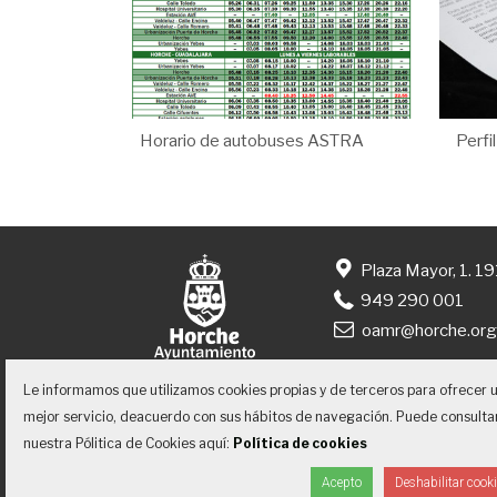
Horario de autobuses ASTRA
Perfi
Plaza Mayor, 1. 1
949 290 001
oamr@horche.or
Le informamos que utilizamos cookies propias y de terceros para ofrecer 
mejor servicio, deacuerdo con sus hábitos de navegación. Puede consulta
nuestra Pólitica de Cookies aquí:
Política de cookies
Inicio
Contacto
Accesibilidad
Acepto
Deshabilitar cook